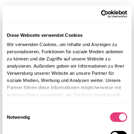
Diese Webseite verwendet Cookies
Wir verwenden Cookies, um Inhalte und Anzeigen zu
personalisieren, Funktionen für soziale Medien anbieten
zu können und die Zugriffe auf unsere Website zu
analysieren. Außerdem geben wir Informationen zu Ihrer
Verwendung unserer Website an unsere Partner für
soziale Medien, Werbung und Analysen weiter. Unsere
Partner führen diese Informationen möglicherweise mit
weiteren Daten zusammen, die Sie ihnen bereitgestellt
haben oder die sie im Rahmen Ihrer Nutzung der Dienste
gesammelt haben.
Einwilligungsauswahl
Notwendig